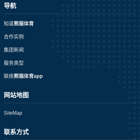
导航
知道
熊猫体育
合作实例
集团新闻
服务类型
联络
熊猫体育app
网站地图
SiteMap
联系方式