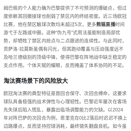
姆巴佩的个人能力确为巴黎提供了不可预测的爆破点，但过
度依赖其回撤接球也削弱了禁区内的终结密度。近三场欧冠
比赛，他在禁区触球次数均未超过5次，更多
熊猫直播
时间
游弋于左路或中圈。这种“伪九号”式用法虽能制造局部优
势，却牺牲了禁区内抢点与二点跟进的连续性。与此同时，
贡萨洛·拉莫斯虽偶有闪光，但其跑动覆盖与压迫强度远不
及哈兰德级别的顶级中锋，使得巴黎在阵地战中缺乏稳定的
支点作用。个体天赋的耀眼，反而掩盖了体系协同的不足。
淘汰赛场景下的风险放大
欧冠淘汰赛的典型特征是首回合保守、次回合搏命，这要求
球队具备极强的战术弹性与心理韧性。巴黎近年屡次在客场
先失球后陷入慌乱，暴露出临场调整能力的欠缺。以2024
年对阵巴萨的次回合为例，恩里克在0比2落后时迟迟不换上
边路爆点，反而坚持控球消耗，最终错失翻盘良机。如今虽