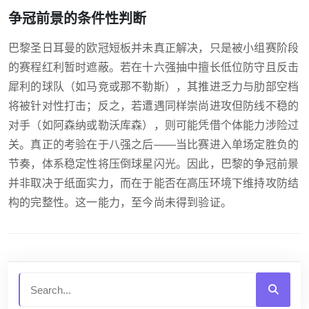
争冠前景的条件性判断
巴黎圣日耳曼的欧冠短板并未真正解决，只是被小组赛阶段
的赛程红利暂时遮蔽。若在十六强抽中擅长低位防守且反击
犀利的球队（如马竞或那不勒斯），其推进乏力与肋部空档
将被针对性打击；反之，若遭遇同样崇尚进攻但防线不稳的
对手（如阿森纳或勒沃库森），则可能凭借个体能力涉险过
关。真正的考验在于八强之后——当比赛进入单场定胜负的
节奏，体系稳定性将压倒球星闪光。因此，巴黎的争冠前景
并非取决于纸面实力，而在于能否在高压环境下维持攻防结
构的完整性。这一能力，至今尚未得到验证。