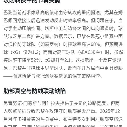
攻防转换中的节奏失衡
巴黎当前战术体系高度依赖由守转攻的瞬间提速，尤其在姆
巴佩回撤接应后迅速发动反击时效率极高。但问题在于，当
对手主动压缩空间、切断中卫与边锋之间的纵向通道时，球
队缺乏第二套推进方案。数据显示，巴黎在欧冠小组赛中面
对低位防守球队（如赫罗纳）时控球率高达68%，但预期进
球（xG）仅为1.2；而面对高压球队（如AC米兰）时，虽然
控球率下降至52%，xG却升至2.1。这揭示出一个反直觉现
象：巴黎并非控球主导型球队，反而在开放局面中更具威胁
——而这恰恰与欧冠淘汰赛常见的保守策略相悖。
肋部真空与防线联动缺陷
尽管努诺·门德斯与阿什拉夫提供了充足的边路宽度，但两
人频繁前插导致巴黎在攻转守时肋部暴露严重。2025年12
月对阵多特蒙德的热身赛中，布兰特多次利用左肋部空档送