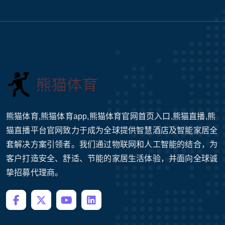
熊猫体育,熊猫体育app,熊猫体育官网首页入口,熊猫直播,熊
猫直播平台官网致力于成为全球提供智慧酒店及智能家居全
套解决方案引领者。我们通过物联网和人工智能的结合，为
客户打造安全、舒适、节能的家居生活体验，并面向全球诚
挚招募代理商。