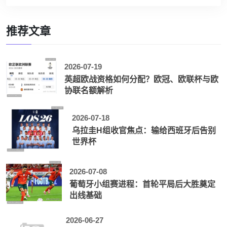
推荐文章
2026-07-19
英超欧战资格如何分配？欧冠、欧联杯与欧
协联名额解析
2026-07-18
乌拉圭H组收官焦点：输给西班牙后告别
世界杯
2026-07-08
葡萄牙小组赛进程：首轮平局后大胜奠定
出线基础
2026-06-27