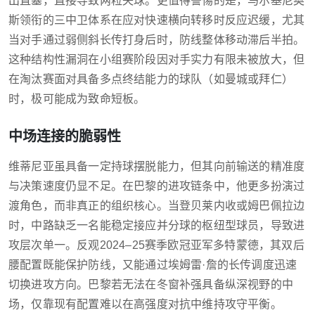
出直塞，直接导致两粒失球。更值得警惕的是，马尔基尼奥
斯领衔的三中卫体系在应对快速横向转移时反应迟缓，尤其
当对手通过弱侧斜长传打身后时，防线整体移动滞后半拍。
这种结构性漏洞在小组赛阶段因对手实力有限未被放大，但
在淘汰赛面对具备多点终结能力的球队（如曼城或拜仁）
时，极可能成为致命短板。
中场连接的脆弱性
维蒂尼亚虽具备一定持球摆脱能力，但其向前输送的精准度
与决策速度仍显不足。在巴黎的进攻链条中，他更多扮演过
渡角色，而非真正的组织核心。当登贝莱内收或姆巴佩拉边
时，中路缺乏一名能稳定接应并分球的枢纽型球员，导致进
攻层次单一。反观2024–25赛季欧冠亚军多特蒙德，其双后
腰配置既能保护防线，又能通过埃姆雷·詹的长传调度迅速
切换进攻方向。巴黎若无法在冬窗补强具备纵深视野的中
场，仅靠现有配置难以在高强度对抗中维持攻守平衡。