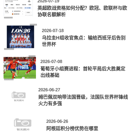
2026-07-19
英超欧战资格如何分配？欧冠、欧联杯与欧
协联名额解析
2026-07-18
乌拉圭H组收官焦点：输给西班牙后告别
世界杯
2026-07-08
葡萄牙小组赛进程：首轮平局后大胜奠定
出线基础
2026-06-27
姆巴佩双响带法国晋级，法国队世界杯锋线
火力有多强
2026-06-26
阿根廷积分榜优势在哪里