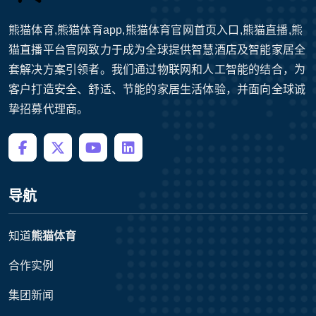
熊猫体育,熊猫体育app,熊猫体育官网首页入口,熊猫直播,熊
猫直播平台官网致力于成为全球提供智慧酒店及智能家居全
套解决方案引领者。我们通过物联网和人工智能的结合，为
客户打造安全、舒适、节能的家居生活体验，并面向全球诚
挚招募代理商。
导航
知道
熊猫体育
合作实例
集团新闻