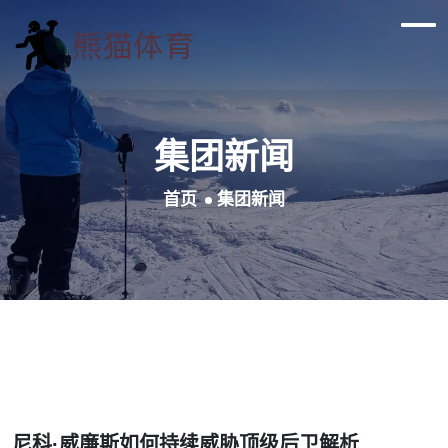
集团新闻
首页
集团新闻
尼科·威廉斯如何持续威胁顶级后卫解析