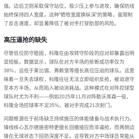
值。边后卫则采取保守站位，极少压上参与进攻，确保防线
始终保持四人宽度。这种“牺牲宽度换纵深”的策略，虽限制
了反击速度，却显著降低了被对手打穿肋部的风险。
高压逼抢的缺失
尽管低位防守稳固，科隆在由攻转守阶段的应对却暴露出明
显短板。数据显示，球队在对方半场的抢断成功率仅为
38%，远低于莱比锡、弗赖堡等擅长高位压迫的球队。这意
味着一旦失去球权，科隆往往无法立即组织反抢，被迫退守
至本方半场，从而陷入被动消耗战。这种模式在对阵控球型
球队时尤为不利——例如2025年11月对阵勒沃库森一役，
科隆全场控球率不足35%，被对手完成21次射门。
问题根源在于前场缺乏持续施压的体能储备与战术执行力。
锋线核心瓦尔德施密特更擅长回撤接应而非逼抢，而两侧边
锋在无球状态下回防深度不足。这导致对方中场球员常能从