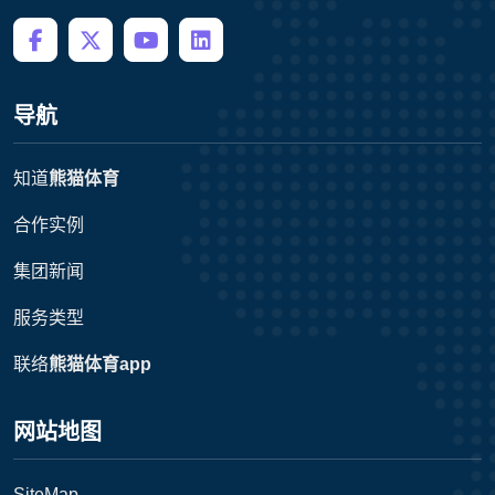
导航
知道
熊猫体育
合作实例
集团新闻
服务类型
联络
熊猫体育app
网站地图
SiteMap