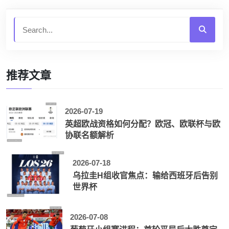
推荐文章
2026-07-19
英超欧战资格如何分配？欧冠、欧联杯与欧
协联名额解析
2026-07-18
乌拉圭H组收官焦点：输给西班牙后告别
世界杯
2026-07-08