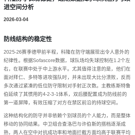
进空间分析
2026-03-04
防线结构的稳定性
2025-26赛季德甲前半程，科隆在防守端展现出令人意外的
纪律性。根据Sofascore数据，球队场均失球控制在1.2个左
右，在联赛中处于中上游水平。尤其值得注意的是，他们在
面对拜仁、多特等进攻强队时，并未出现大比分溃败，反而
多次通过紧凑的低位防守限制对手射正次数。主教练斯特鲁
伯延续了其惯用的4-2-3-1体系，双后腰配置成为防线前的
第一道屏障，有效压缩了对方在禁区前沿的持球空间。
这种结构化的防守并非依赖个别球员的个人能力，而是整体
移动的协同结果。中卫组合查洛巴与许伯斯的搭档逐渐成
熟，两人在空中对抗成功率和地面拦截方面均高于联赛平均