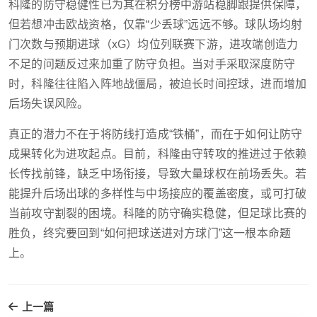
科隆的防守稳健性已为其在积分榜中游站稳脚跟提供保障，
但若想冲击欧战资格，仅靠“少丢球”远远不够。球队场均射
门次数与预期进球（xG）均位列联赛下游，进攻端创造力
不足的问题反过来加重了防守负担。当对手采取深度防守
时，科隆往往陷入阵地战僵局，被迫长时间控球，进而增加
后场失误风险。
真正的潜力不在于将防线打造成“铁桶”，而在于如何让防守
成果转化为进攻起点。目前，科隆由守转攻的推进过于依赖
长传找前锋，缺乏中场衔接，导致大量球权在前场丢失。若
能提升后场出球的多样性与中场接应的覆盖密度，或可打破
当前攻守割裂的困境。科隆的防守确实稳健，但足球比赛的
胜负，终究要回到“如何把球送进对方球门”这一根本命题
上。
上一篇