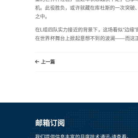
机。此役胜负，或许就藏在库杜斯的一次突破
之中。
在L组四队实力接近的背景下，这场看似“边缘
在世界杯舞台上掀起意想不到的波澜——而这
上一篇
邮箱订阅
我们提供信息丰富的月度技术通讯-请查看。