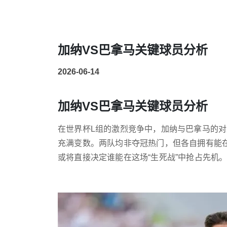
加纳VS巴拿马关键球员分析
2026-06-14
加纳VS巴拿马关键球员分析
在世界杯L组的激烈竞争中，加纳与巴拿马的
充满变数。两队均非夺冠热门，但各自拥有能
或将直接决定谁能在这场“生死战”中抢占先机