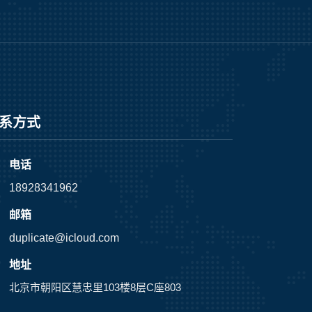
系方式
电话
18928341962
邮箱
duplicate@icloud.com
地址
北京市朝阳区慧忠里103楼8层C座803