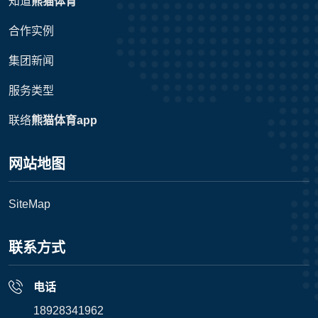
知道
熊猫体育
合作实例
集团新闻
服务类型
联络
熊猫体育app
网站地图
SiteMap
联系方式
电话
18928341962