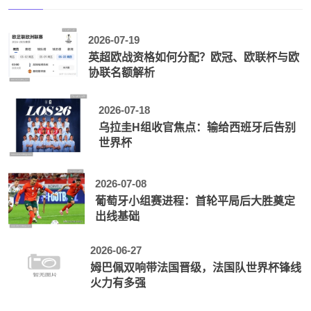
2026-07-19
英超欧战资格如何分配？欧冠、欧联杯与欧
协联名额解析
2026-07-18
乌拉圭H组收官焦点：输给西班牙后告别
世界杯
2026-07-08
葡萄牙小组赛进程：首轮平局后大胜奠定
出线基础
2026-06-27
姆巴佩双响带法国晋级，法国队世界杯锋线
火力有多强