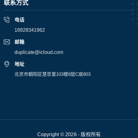
联系方式
电话
18928341962
邮箱
duplicate@icloud.com
地址
北京市朝阳区慧忠里103楼8层C座803
Copyright © 2026 - 版权所有