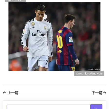
上一篇
下一篇