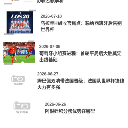
协联名额解析
2026-07-18
乌拉圭H组收官焦点：输给西班牙后告别
世界杯
2026-07-08
葡萄牙小组赛进程：首轮平局后大胜奠定
出线基础
2026-06-27
姆巴佩双响带法国晋级，法国队世界杯锋线
火力有多强
2026-06-26
阿根廷积分榜优势在哪里