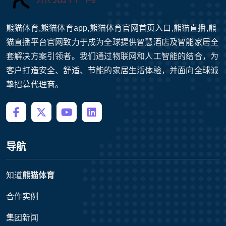
熊猫体育,熊猫体育app,熊猫体育官网首页入口,熊猫直播,熊
猫直播平台官网致力于成为全球提供智慧酒店及智能家居全
套解决方案引领者。我们通过物联网和人工智能的结合，为
客户打造安全、舒适、节能的家居生活体验，并面向全球诚
挚招募代理商。
导航
知道
熊猫体育
合作实例
集团新闻