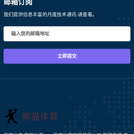
邮箱订阅
我们提供信息丰富的月度技术通讯-请查看。
立即提交