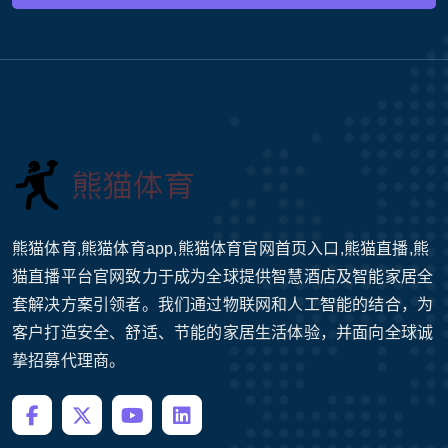
熊猫体育,熊猫体育app,熊猫体育官网首页入口,熊猫直播,熊
猫直播平台官网致力于成为全球提供智慧酒店及智能家居全
套解决方案引领者。我们通过物联网和人工智能的结合，为
客户打造安全、舒适、节能的家居生活体验，并面向全球诚
挚招募代理商。