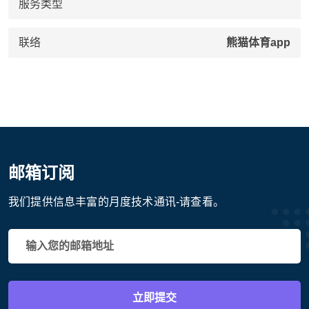
服务类型
联络
熊猫体育app
邮箱订阅
我们提供信息丰富的月度技术通讯-请查看。
立即提交