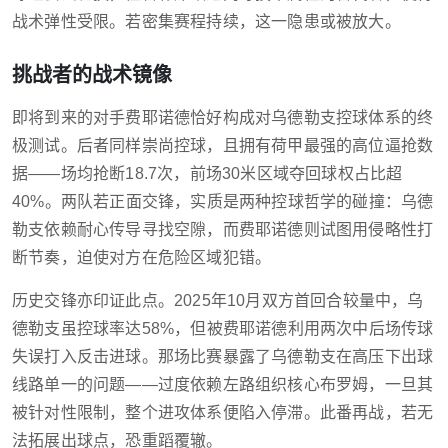
战术弹性受限。若密集赛程持续，这一隐患或被放大。
挑战者的战术镜像
即将到来的对手费耶诺德恰好构成对乌德勒支控球体系的终
极测试。后者同样崇尚控球，且拥有荷甲最强的高位逼抢数
据——场均抢断18.7次，前场30米区域夺回球权占比超
40%。两队若正面交锋，实质是两种控球哲学的碰撞：乌德
勒支依赖耐心传导寻找空隙，而费耶诺德则试图用侵略性打
断节奏，迫使对方在危险区域犯错。
历史交锋亦印证此点。2025年10月双方首回合较量中，乌
德勒支虽控球率达58%，但被费耶诺德利用两次中后场传球
失误打入反击进球。那场比赛暴露了乌德勒支在高压下出球
线路单一的问题——过度依赖左路组织核心布罗姆，一旦其
被针对性限制，整个进攻体系便陷入停滞。此番再战，若无
法拓展出球点，恐重蹈覆辙。